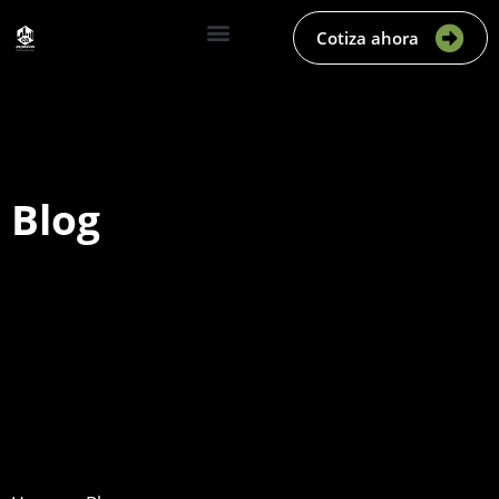
Cotiza ahora
Blog