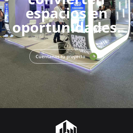
espacios en
oportunidades.
Cuentanos tu proyecto