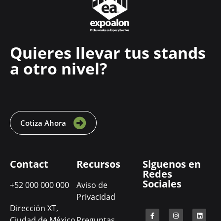
Quieres llevar tus stands
a otro nivel?
Cotiza Ahora
Contact
Recursos
Siguenos en
Redes
Sociales
+52 000 000 000
Aviso de
Privacidad
Dirección XT,
Ciudad de México
Preguntas