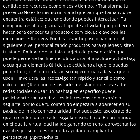
cantidad de recursos económicos y tiempo. • Transforma tu
presenciaNo es lo mismo un stand que, aunque llamativo, se
encuentra estático; que uno donde puedes interactuar. Tu
compañía resaltará gracias al tipo de actividad que pudieron
hacer para conocer tu producto o servicio. La clave son las
emociones. • RefuerzaPuedes llevar tu posicionamiento al
siguiente nivel personalizando productos para quienes visiten
tu stand. En lugar de la típica tarjeta de presentación que
puede perderse fácilmente; utiliza una pluma, libreta, tote bag
o cualquier elemento útil de uso cotidiano al que le puedas
poner tu logo. Así recordarán su experiencia cada vez que lo
usen. • Involucra las RedesAlgo tan rápido y sencillo como
colocar un QR en uno de los lados del stand que lleve a tus
redes sociales o usar un hashtag en específico puede
posicionarte con rapidez. Los interesados comenzarán a
seguirte, por lo que tu contenido empezará a aparecer en su
página de inicio con regularidad. Por supuesto, asegúrate de
que tu contenido en redes siga la misma línea. En un mundo
en el que la virtualidad ha ido ganando terreno, aprovechar los
eventos presenciales sin duda ayudará a ampliar tu
perspectiva. ¡Aprovéchalo!