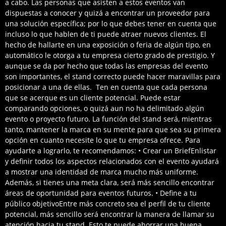
a cabo. Las personas que asisten a estos eventos van
dispuestas a conocer y quizá a encontrar un proveedor para
una solución específica; por lo que debes tener en cuenta que
incluso lo que hablen de ti puede atraer nuevos clientes. El
hecho de hallarte en una exposición o feria de algún tipo, en
automático le otorga a tu empresa cierto grado de prestigio. Y
aunque se da por hecho que todas las empresas del evento
son importantes, el stand correcto puede hacer maravillas para
posicionar a una de ellas. Ten en cuenta que cada persona
que se acerque es un cliente potencial. Puede estar
comparando opciones, o quizá aun no ha delimitado algún
evento o proyecto futuro. La función del stand será, mientras
tanto, mantener la marca en su mente para que sea su primera
opción en cuanto necesite lo que tu empresa ofrece. Para
ayudarte a lograrlo, te recomendamos: • Crear un BriefEnlistar
y definir todos los aspectos relacionados con el evento ayudará
a mostrar una identidad de marca mucho más uniforme.
Además, si tienes una meta clara, será más sencillo encontrar
áreas de oportunidad para eventos futuros. • Define a tu
público objetivoEntre más concreto sea el perfil de tu cliente
potencial, más sencillo será encontrar la manera de llamar su
atención hacia tu stand. Esto te puede ahorrar una buena