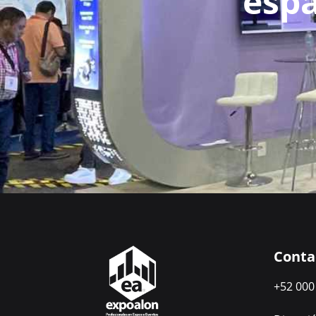
espa
Conta
+52 000