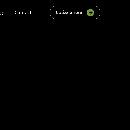
og
Contact
Cotiza ahora