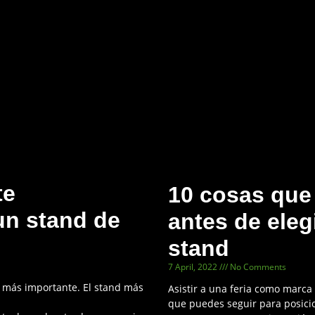
te
10 cosas que
n stand de
antes de eleg
stand
7 April, 2022
No Comments
o más importante. El stand más
Asistir a una feria como marca
que puedes seguir para posici