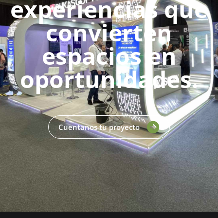
experiencias que
convierten
espacios en
oportunidades.
Cuentanos tu proyecto