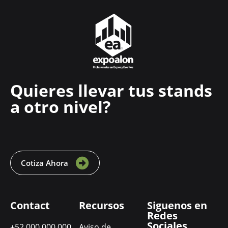
Quieres llevar tus stands
a otro nivel?
Cotiza Ahora
Contact
Recursos
Siguenos en
Redes
Sociales
+52 000 000 000
Aviso de