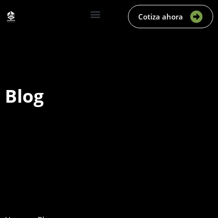
Cotiza ahora
Blog