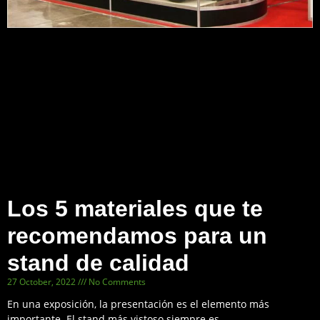
Los 5 materiales que te
recomendamos para un
stand de calidad
27 October, 2022
No Comments
En una exposición, la presentación es el elemento más
importante. El stand más vistoso siempre es