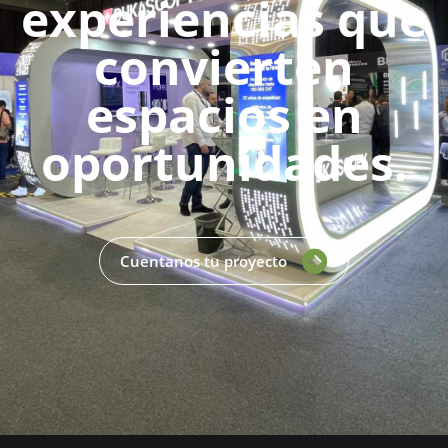
experiencias que
convierten
espacios en
oportunidades.
Cuentanos tu proyecto