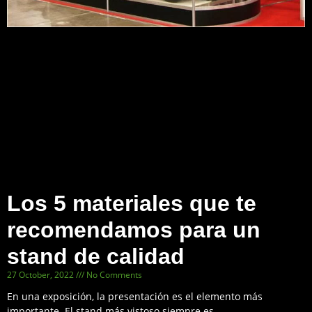
Los 5 materiales que te
recomendamos para un
stand de calidad
27 October, 2022
No Comments
En una exposición, la presentación es el elemento más
importante. El stand más vistoso siempre es