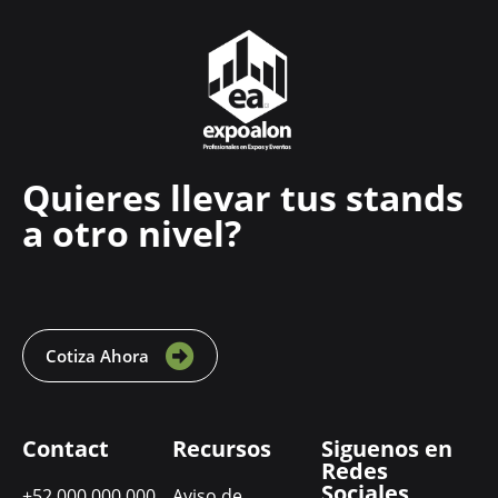
Quieres llevar tus stands
a otro nivel?
Cotiza Ahora
Contact
Recursos
Siguenos en
Redes
Sociales
+52 000 000 000
Aviso de