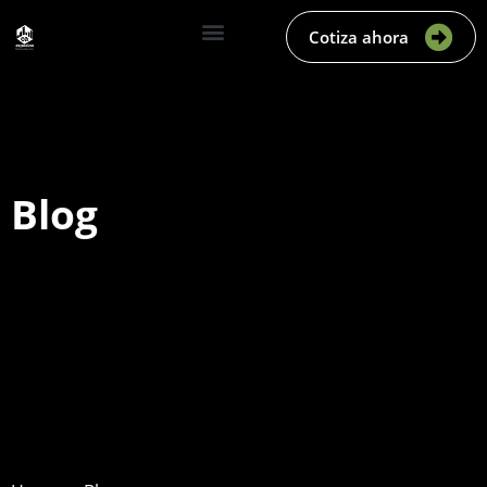
Cotiza ahora
Blog