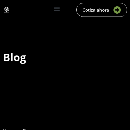
Cotiza ahora
Blog