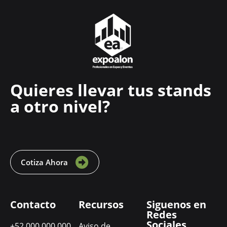
Quieres llevar tus stands
a otro nivel?
Cotiza Ahora
Contacto
Recursos
Siguenos en
Redes
Sociales
+52 000 000 000
Aviso de