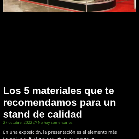
Los 5 materiales que te
recomendamos para un
stand de calidad
27 octubre, 2022
No hay comentarios
En una exposición, la presentación es el elemento más
importante. El stand más vistoso siempre es