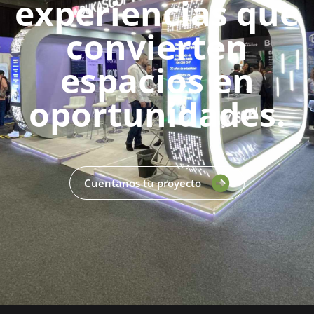
experiencias que
convierten
espacios en
oportunidades.
Cuentanos tu proyecto