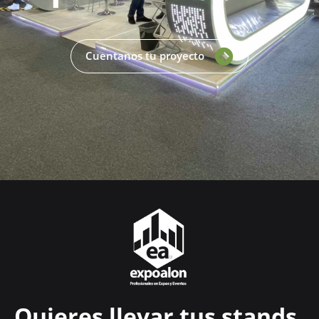
Cuentanos tu proyecto
Quieres llevar tus stands