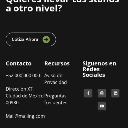
a otro nivel?
Cotiza Ahora
Contacto
Recursos
Siguenos en
Redes
Sociales
+52 000 000 000
Aviso de
Privacidad
Dirección XT,
Ciudad de México
Preguntas
00930
frecuentes
Mail@mailing.com