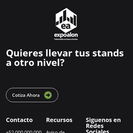
Quieres llevar tus stands
a otro nivel?
Cotiza Ahora
Contacto
Recursos
Siguenos en
Redes
Sociales
+52 000 000 000
Aviso de