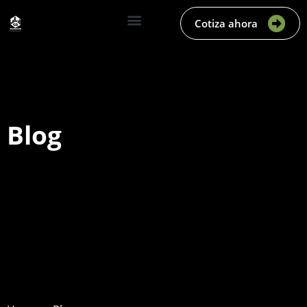
Cotiza ahora
Blog