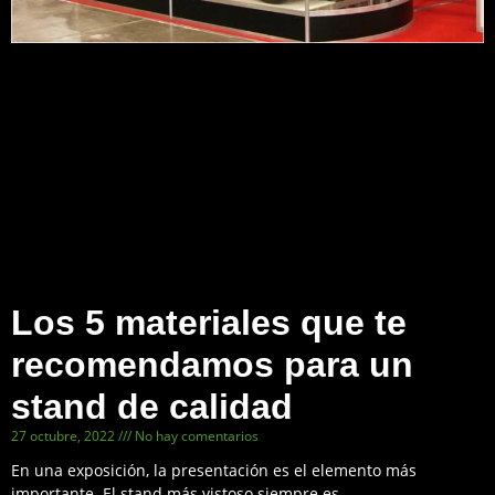
Los 5 materiales que te
recomendamos para un
stand de calidad
27 octubre, 2022
No hay comentarios
En una exposición, la presentación es el elemento más
importante. El stand más vistoso siempre es