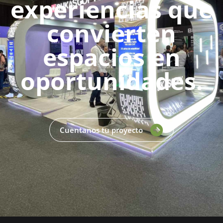
experiencias que
convierten
espacios en
oportunidades.
Cuentanos tu proyecto