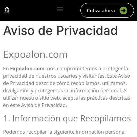
Cotiza ahora
Aviso de Privacidad
Expoalon.com
En
Expoalon.com
, nos comprometemos a proteger la
privacidad de nuestros usuarios y visitantes. Este Aviso
de Privacidad describe cómo recopilamos, utilizamos,
divulgamos y protegemos su información personal. Al
utilizar nuestro sitio web, acepta las prácticas descritas
en este Aviso de Privacidad.
1. Información que Recopilamos
Podemos recopilar la siguiente información personal