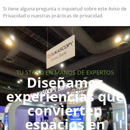
Si tiene alguna pregunta o inquietud sobre este Aviso de
Privacidad o nuestras prácticas de privacidad
TU STAND EN MANOS DE EXPERTOS
Diseñamos
experiencias que
convierten
espacios en