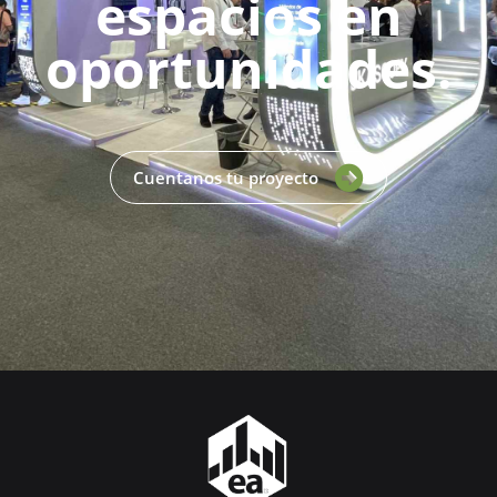
espacios en
oportunidades.
Cuentanos tu proyecto