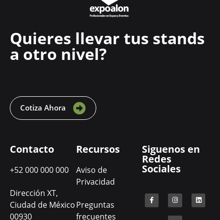
Quieres llevar tus stands
a otro nivel?
Cotiza Ahora
Contacto
Recursos
Siguenos en
Redes
Sociales
+52 000 000 000
Aviso de
Privacidad
Dirección XT,
Ciudad de México
Preguntas
00930
frecuentes