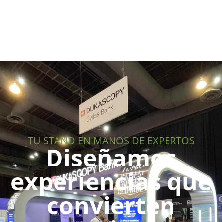
TU STAND EN MANOS DE EXPERTOS
Diseñamos
experiencias que
convierten