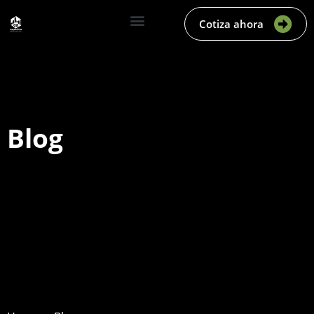
Cotiza ahora
Blog