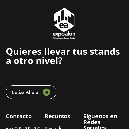
Quieres llevar tus stands
a otro nivel?
Cotiza Ahora
Contacto
Recursos
Siguenos en
Redes
Sociales
+52 000 000 000
Aviso de