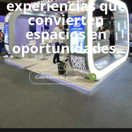
experiencias que
convierten
espacios en
oportunidades.
Cuentanos tu proyecto