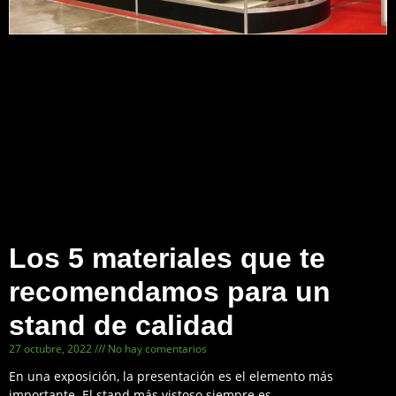
Los 5 materiales que te
recomendamos para un
stand de calidad
27 octubre, 2022
No hay comentarios
En una exposición, la presentación es el elemento más
importante. El stand más vistoso siempre es