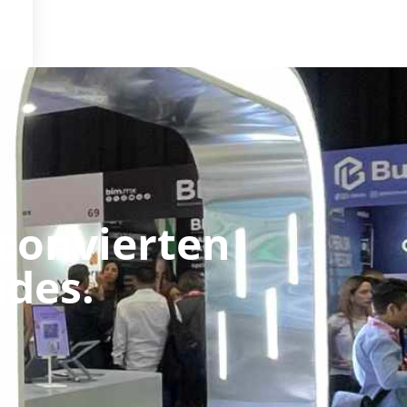
convierten
ades.