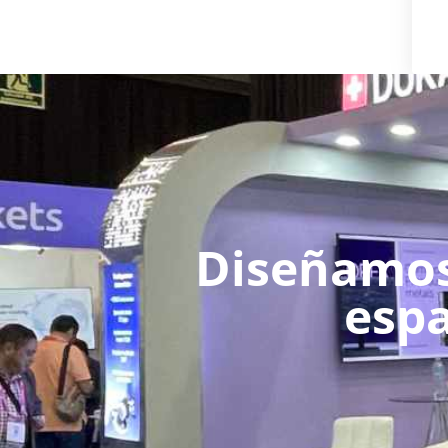
Diseñamos
espa