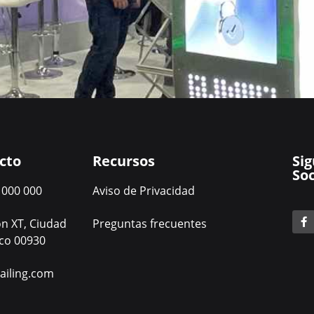
cto
Recursos
Si
Soc
 000 000
Aviso de Privacidad
ón XT, Ciudad
Preguntas frecuentes
co 00930
iling.com