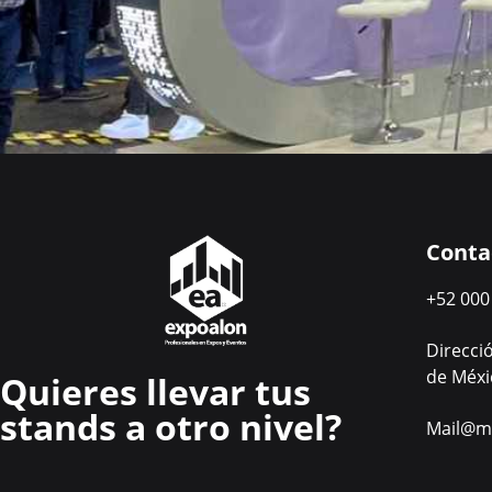
Conta
+52 000
Direcci
de Méxi
Quieres llevar tus
stands a otro nivel?
Mail@ma