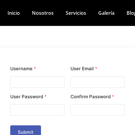
Inicio
Nosotros
Servicios
Galería
Blo
Username
*
User Email
*
User Password
*
Confirm Password
*
Submit