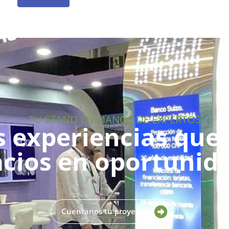
TU STAND EN MANOS DE EXPERTOS
 experiencias que 
cios en oportunid
Cuentanos tu proyecto