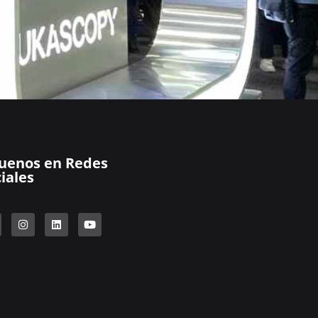
guenos en Redes
iales