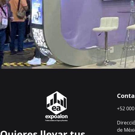
Conta
+52 000
Direcci
de Méxi
Quieres llevar tus