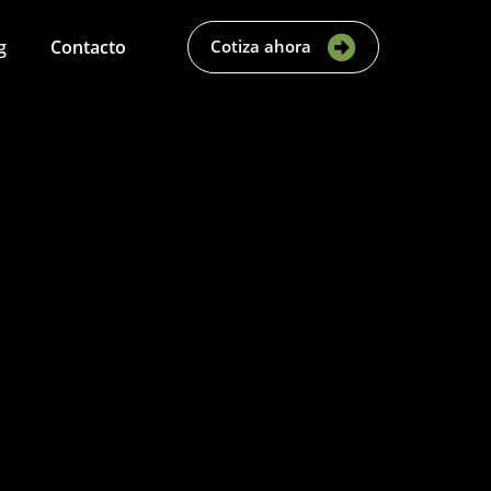
g
Contacto
Cotiza ahora