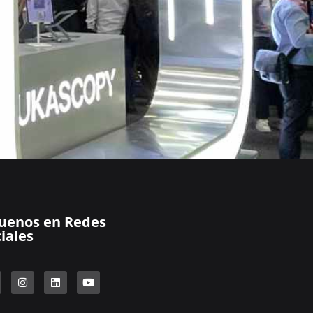
guenos en Redes
iales