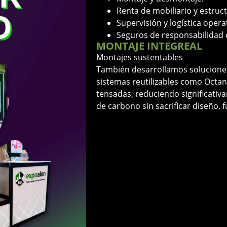
Renta de mobiliario y estruc
Supervisión y logística operat
Seguros de responsabilidad ci
MONTAJE INTEGREAL
Montajes sustentables
También desarrollamos solucione
sistemas reutilizables como Octan
tensadas, reduciendo significativ
de carbono sin sacrificar diseño, 