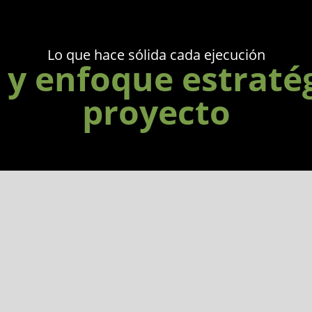
Lo que hace sólida cada ejecución
 y enfoque estraté
proyecto