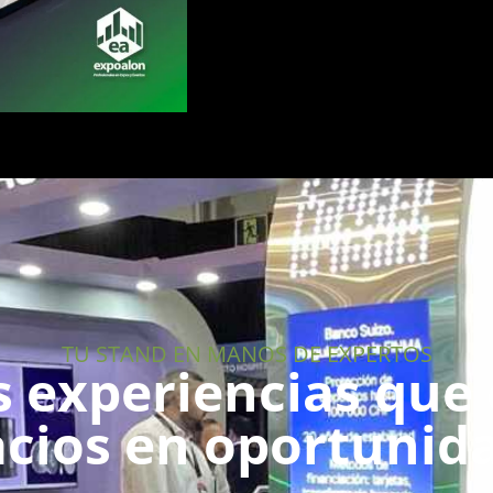
TU STAND EN MANOS DE EXPERTOS
 experiencias que 
cios en oportunid