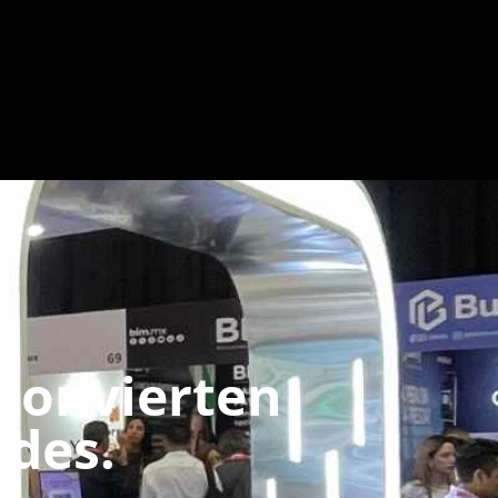
convierten
ades.