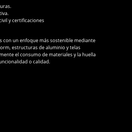
turas.
iva.
vil y certificaciones
s con un enfoque más sostenible mediante
orm, estructuras de aluminio y telas
amente el consumo de materiales y la huella
funcionalidad o calidad.