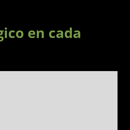
gico en cada