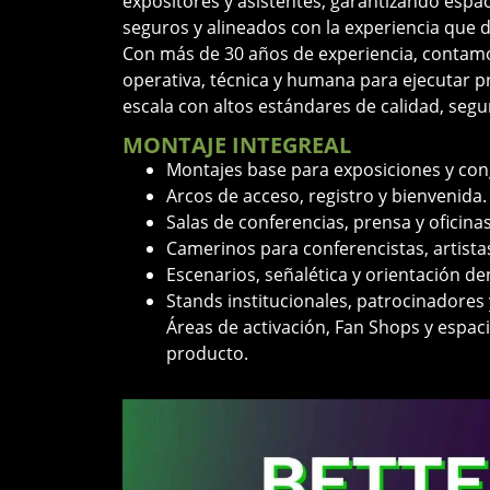
expositores y asistentes, garantizando espac
seguros y alineados con la experiencia que 
Con más de 30 años de experiencia, contamo
operativa, técnica y humana para ejecutar p
escala con altos estándares de calidad, seg
MONTAJE INTEGREAL
Montajes base para exposiciones y con
Arcos de acceso, registro y bienvenida.
Salas de conferencias, prensa y oficina
Camerinos para conferencistas, artistas
Escenarios, señalética y orientación den
Stands institucionales, patrocinadores 
Áreas de activación, Fan Shops y espac
producto.