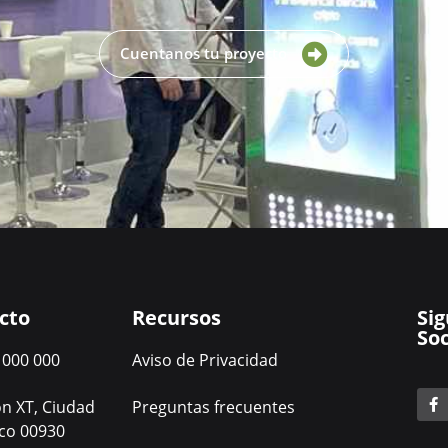
Cuentanos tu proyecto
cto
Recursos
Si
Soc
 000 000
Aviso de Privacidad
ón XT, Ciudad
Preguntas frecuentes
co 00930