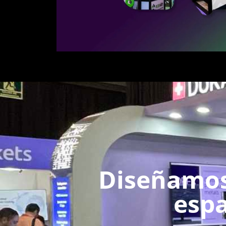
Diseñamos
espa