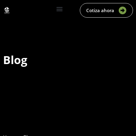
Cotiza ahora
Blog