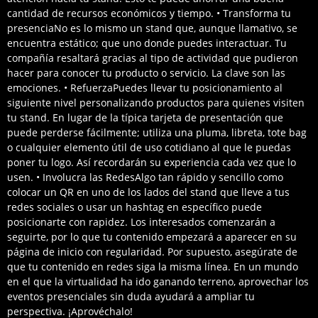
cantidad de recursos económicos y tiempo. • Transforma tu
presenciaNo es lo mismo un stand que, aunque llamativo, se
encuentra estático; que uno donde puedes interactuar. Tu
compañía resaltará gracias al tipo de actividad que pudieron
hacer para conocer tu producto o servicio. La clave son las
emociones. • RefuerzaPuedes llevar tu posicionamiento al
siguiente nivel personalizando productos para quienes visiten
tu stand. En lugar de la típica tarjeta de presentación que
puede perderse fácilmente; utiliza una pluma, libreta, tote bag
o cualquier elemento útil de uso cotidiano al que le puedas
poner tu logo. Así recordarán su experiencia cada vez que lo
usen. • Involucra las RedesAlgo tan rápido y sencillo como
colocar un QR en uno de los lados del stand que lleve a tus
redes sociales o usar un hashtag en específico puede
posicionarte con rapidez. Los interesados comenzarán a
seguirte, por lo que tu contenido empezará a aparecer en su
página de inicio con regularidad. Por supuesto, asegúrate de
que tu contenido en redes siga la misma línea. En un mundo
en el que la virtualidad ha ido ganando terreno, aprovechar los
eventos presenciales sin duda ayudará a ampliar tu
perspectiva. ¡Aprovéchalo!