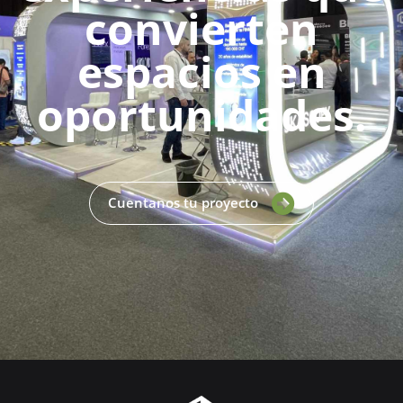
convierten
espacios en
oportunidades.
Cuentanos tu proyecto