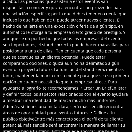
a cabo. Las personas que asisten a estos eventos van
dispuestas a conocer y quizá a encontrar un proveedor para
una solución específica; por lo que debes tener en cuenta que
incluso lo que hablen de ti puede atraer nuevos clientes. El
hecho de hallarte en una exposición o feria de algún tipo, en
automático le otorga a tu empresa cierto grado de prestigio. Y
aunque se da por hecho que todas las empresas del evento
son importantes, el stand correcto puede hacer maravillas para
posicionar a una de ellas. Ten en cuenta que cada persona
que se acerque es un cliente potencial. Puede estar
comparando opciones, o quizá aun no ha delimitado algún
evento o proyecto futuro. La función del stand será, mientras
tanto, mantener la marca en su mente para que sea su primera
opción en cuanto necesite lo que tu empresa ofrece. Para
ayudarte a lograrlo, te recomendamos: • Crear un BriefEnlistar
y definir todos los aspectos relacionados con el evento ayudará
a mostrar una identidad de marca mucho más uniforme.
Además, si tienes una meta clara, será más sencillo encontrar
áreas de oportunidad para eventos futuros. • Define a tu
público objetivoEntre más concreto sea el perfil de tu cliente
potencial, más sencillo será encontrar la manera de llamar su
atención hacia tu stand. Esto te puede ahorrar una buena