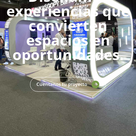
experiencias que
convierten
espacios en
oportunidades.
Cuentanos tu proyecto