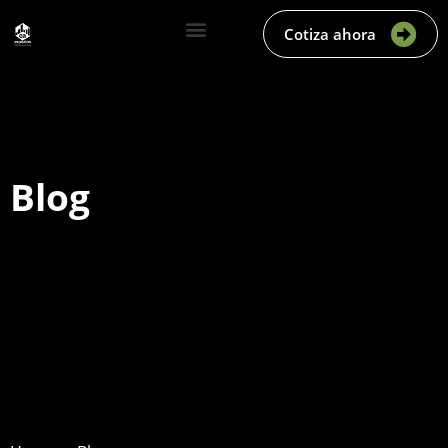
Cotiza ahora
Blog